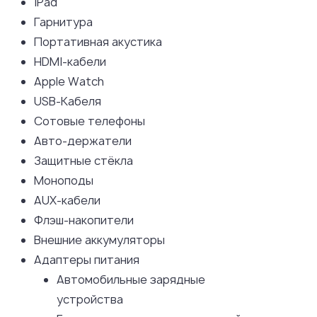
iPad
Гарнитура
Портативная акустика
HDMI-кабели
Apple Watch
USB-Кабеля
Сотовые телефоны
Авто-держатели
Защитные стёкла
Моноподы
AUX-кабели
Флэш-накопители
Внешние аккумуляторы
Адаптеры питания
Автомобильные зарядные
устройства