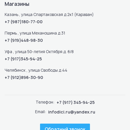
Магазины
Казань , улица Спартаковская д.2к1 (Караван)
+7 (987)180-77-00
Пермь , улица Механошина д.31
+7 (919)448-98-30
Уфа , улица 50-летия Октября д. 6/8
+7 (917)345-94-25
Челябинск , улица Свободы д.44
+7 (912)896-30-90
Телефон:
+7 (917) 345-94-25
Email:
infodici.ru@yandex.ru
Обратный звонок