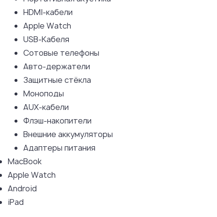
HDMI-кабели
Apple Watch
USB-Кабеля
Сотовые телефоны
Авто-держатели
Защитные стёкла
Моноподы
AUX-кабели
Флэш-накопители
Внешние аккумуляторы
Адаптеры питания
MacBook
Apple Watch
Android
iPad