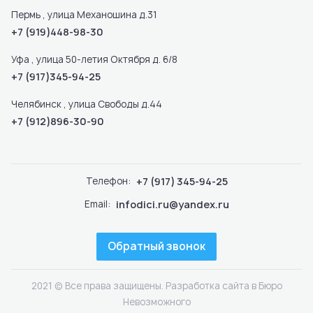
Пермь , улица Механошина д.31
+7 (919)448-98-30
Уфа , улица 50-летия Октября д. 6/8
+7 (917)345-94-25
Челябинск , улица Свободы д.44
+7 (912)896-30-90
Телефон:
+7 (917) 345-94-25
Email:
infodici.ru@yandex.ru
Обратный звонок
2021 © Все права защищены.
Разработка сайта
в
Бюро
Невозможного