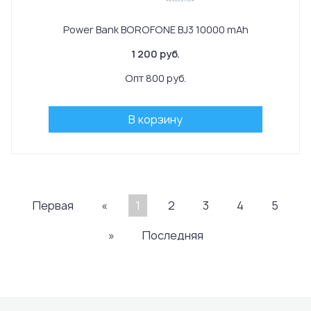
Power Bank BOROFONE BJ3 10000 mAh
1 200 руб.
Опт 800 руб.
В корзину
Первая
«
1
2
3
4
5
»
Последняя