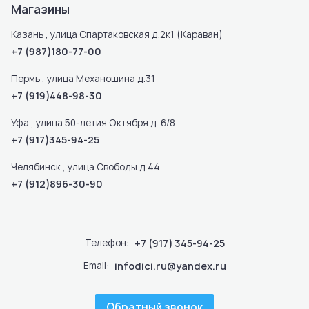
Магазины
Казань , улица Спартаковская д.2к1 (Караван)
+7 (987)180-77-00
Пермь , улица Механошина д.31
+7 (919)448-98-30
Уфа , улица 50-летия Октября д. 6/8
+7 (917)345-94-25
Челябинск , улица Свободы д.44
+7 (912)896-30-90
Телефон:
+7 (917) 345-94-25
Email:
infodici.ru@yandex.ru
Обратный звонок