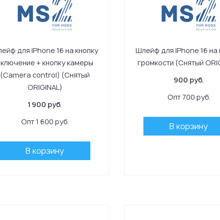
ейф для IPhone 16 на кнопку
Шлейф для IPhone 16 на 
включение + кнопку камеры
громкости (Снятый ORI
(Camera control) (Снятый
900 руб.
ORIGINAL)
Опт 700 руб.
1 900 руб.
Опт 1 600 руб.
В корзину
В корзину