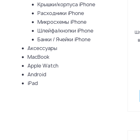
Крышки/корпуса iPhone
Расходники iPhone
Микросхемы iPhone
Шлейфа/кнопки iPhone
Шл
Банки / Ячейки iPhone
Аксессуары
MacBook
Apple Watch
Android
iPad