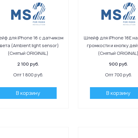
йф для iPhone 16 с датчиком
Шлейф для iPhone 16E на
вета (Ambient light sensor)
громкости и кнопку де
(Снятый ORIGINAL)
(Снятый ORIGINAL
2 100 руб.
900 руб.
Опт 1 800 руб.
Опт 700 руб.
В корзину
В корзину