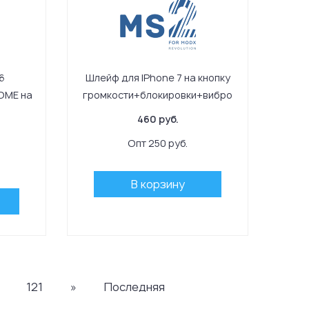
6
Шлейф для IPhone 7 на кнопку
OME на
громкости+блокировки+вибро
460 руб.
Опт 250 руб.
В корзину
121
»
Последняя