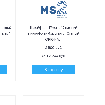
 нижний
Шлейф для iPhone 17 нижний
Снятый
микрофон и барометр (Снятый
ORIGINAL)
2 500 руб.
Опт 2 200 руб.
В корзину