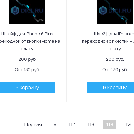
Шлейф для IPhone 6 Plus
Шлейф для IPhone 
реходной от кнопки Home на
переходной от кнопки H
плату
плату
200 руб.
200 руб.
Опт 130 руб.
Опт 130 руб.
В корзину
В корзину
Первая
«
117
118
119
120