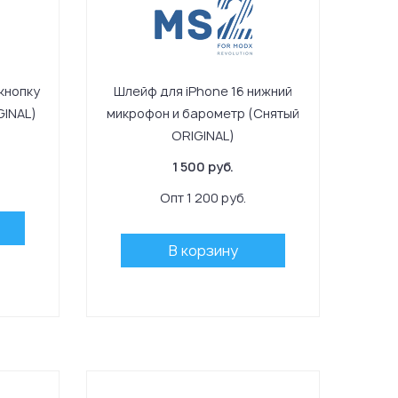
кнопку
Шлейф для iPhone 16 нижний
GINAL)
микрофон и барометр (Снятый
ORIGINAL)
1 500 руб.
Опт 1 200 руб.
В корзину