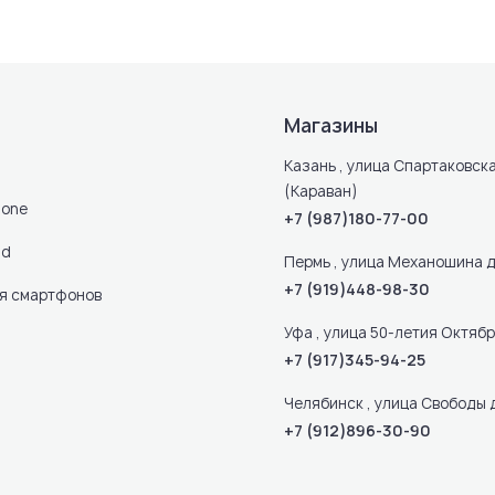
Магазины
Казань , улица Спартаковска
(Караван)
hone
+7 (987)180-77-00
ad
Пермь , улица Механошина д
+7 (919)448-98-30
ля смартфонов
Уфа , улица 50-летия Октября
+7 (917)345-94-25
Челябинск , улица Свободы 
+7 (912)896-30-90