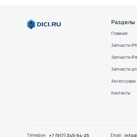
Разделы
Главная
Запчасти iP
Запчасти iP
Запчасти д
Аксессуары
Контакты
Телефон:
+7 (917) 345-94-25
Email:
infod