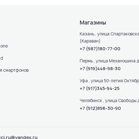
Магазины
Казань , улица Спартаковска
(Караван)
hone
+7 (987)180-77-00
ad
Пермь , улица Механошина д
+7 (919)448-98-30
ля смартфонов
Уфа , улица 50-летия Октября
+7 (917)345-94-25
Челябинск , улица Свободы 
+7 (912)896-30-90
ici.ru@yandex.ru