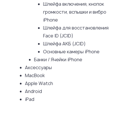
Шлейфа включения, кнопок
громкости, вспышки и вибро
iPhone
Шлейфа для восстановления
Face ID (JCID)
Шлейфа АКБ (JCID)
Основные камеры iPhone
Банки / Ячейки iPhone
Аксессуары
MacBook
Apple Watch
Android
iPad