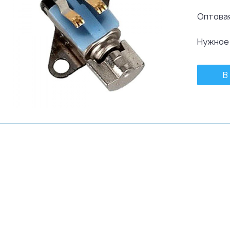
Оптовая
Нужное
В