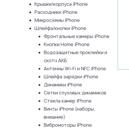
Крышки/корпуса iPhone
Расходники iPhone
Микросхемы iPhone
Шлейфа/кнопки iPhone
Фронтальные камеры iPhone
Кнопки Home iPhone
Водозащитные проклейки и
скотч АКБ
Антенны Wi-Fi и NFC iPhone
Шлейфа зарядки iPhone
Динамики iPhone
Сетки слуховых динамиков
Стекла камер iPhone
Винты iPhone (наборы,
внешние)
Вибромоторы iPhone